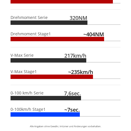
320NM
Drehmoment Serie
~404NM
Drehmoment Stage1
217km/h
V-Max Serie
~235km/h
V-Max Stage1
7,6sec.
0-100 km/h Serie
~7sec.
0-100km/h Stage1
Alle Angaben ohne Gewähr, Irrtümer und Änderungen vorbehalten.