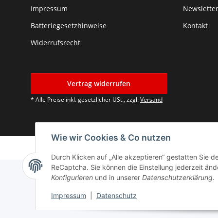
Impressum
Newslette
Batteriegesetzhinweise
Kontakt
Widerrufsrecht
Vertrag widerrufen
* Alle Preise inkl. gesetzlicher USt., zzgl.
Versand
Wie wir Cookies & Co nutzen
Durch Klicken auf „Alle akzeptieren“ gestatten Sie 
ReCaptcha. Sie können die Einstellung jederzeit ände
Konfigurieren
und in unserer
Datenschutzerklärung
.
Impressum
|
Datenschutz