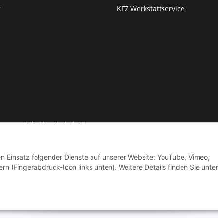
r
KFZ Werkstattservice
© by Moto Technik UG
den Einsatz folgender Dienste auf unserer Website: YouTube, Vimeo,
rn (Fingerabdruck-Icon links unten). Weitere Details finden Sie unter