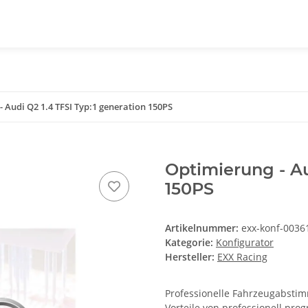
 Audi Q2 1.4 TFSI Typ:1 generation 150PS
Optimierung - Au
150PS
Artikelnummer:
exx-konf-0036
Kategorie:
Konfigurator
Hersteller:
EXX Racing
Professionelle Fahrzeugabstimm
Vorteile von professionell pr