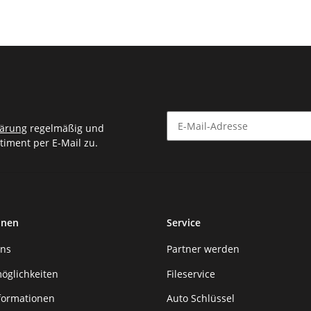
lärung
regelmäßig und
timent per E-Mail zu.
Newsletter Abonnieren
onen
Service
uns
Partner werden
öglichkeiten
Fileservice
formationen
Auto Schlüssel