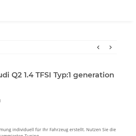
di Q2 1.4 TFSI Typ:1 generation
1
ung individuell für Ihr Fahrzeug erstellt. Nutzen Sie die
ogrammierten Tuning.