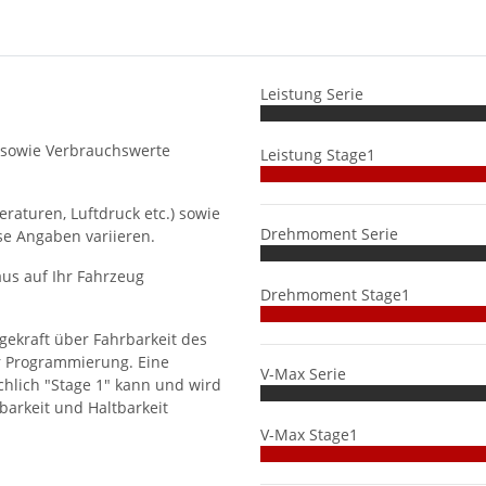
Leistung Serie
 sowie Verbrauchswerte
Leistung Stage1
aturen, Luftdruck etc.) sowie
Drehmoment Serie
se Angaben variieren.
us auf Ihr Fahrzeug
Drehmoment Stage1
gekraft über Fahrbarkeit des
r Programmierung. Eine
V-Max Serie
hlich "Stage 1" kann und wird
barkeit und Haltbarkeit
V-Max Stage1