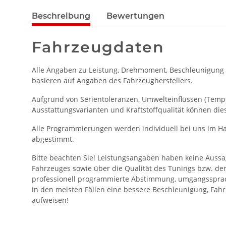
Beschreibung
Bewertungen
Fahrzeugdaten
Alle Angaben zu Leistung, Drehmoment, Beschleunigung
basieren auf Angaben des Fahrzeugherstellers.
Aufgrund von Serientoleranzen, Umwelteinflüssen (Temper
Ausstattungsvarianten und Kraftstoffqualität können die
Alle Programmierungen werden individuell bei uns im Ha
abgestimmt.
Bitte beachten Sie! Leistungsangaben haben keine Aussa
Fahrzeuges sowie über die Qualität des Tunings bzw. de
professionell programmierte Abstimmung, umgangssprac
in den meisten Fällen eine bessere Beschleunigung, Fahr
aufweisen!