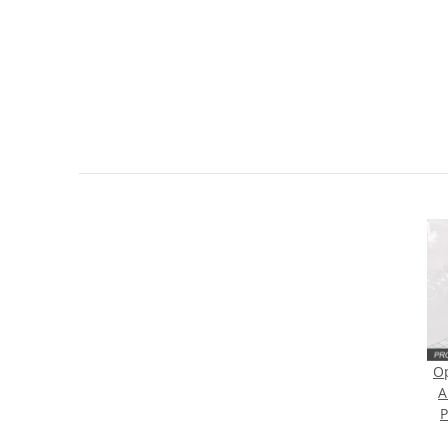
Sie Anderen bei der Kaufentscheidung
Artikel bewerten
Op
A
P