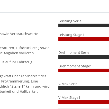
Leistung Serie
 sowie Verbrauchswerte
Leistung Stage1
aturen, Luftdruck etc.) sowie
Drehmoment Serie
se Angaben variieren.
us auf Ihr Fahrzeug
Drehmoment Stage1
gekraft über Fahrbarkeit des
r Programmierung. Eine
V-Max Serie
hlich "Stage 1" kann und wird
barkeit und Haltbarkeit
V-Max Stage1