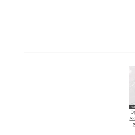
Sie Anderen bei der Kaufentscheidung
Artikel bewerten
Op
A8
P