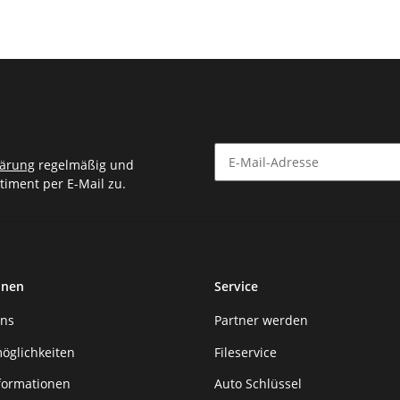
lärung
regelmäßig und
timent per E-Mail zu.
Newsletter Abonnieren
onen
Service
uns
Partner werden
öglichkeiten
Fileservice
formationen
Auto Schlüssel