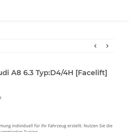
di A8 6.3 Typ:D4/4H [Facelift]
9
ung individuell für Ihr Fahrzeug erstellt. Nutzen Sie die
ogrammierten Tuning.