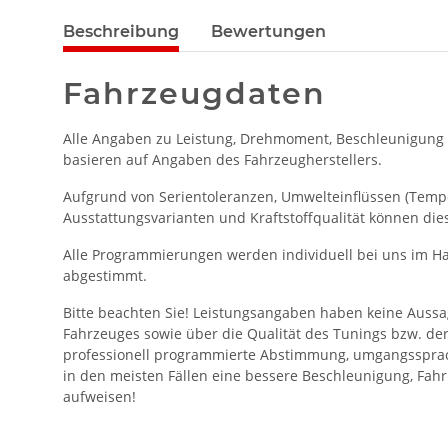
Beschreibung
Bewertungen
Fahrzeugdaten
Alle Angaben zu Leistung, Drehmoment, Beschleunigung
basieren auf Angaben des Fahrzeugherstellers.
Aufgrund von Serientoleranzen, Umwelteinflüssen (Temper
Ausstattungsvarianten und Kraftstoffqualität können die
Alle Programmierungen werden individuell bei uns im Ha
abgestimmt.
Bitte beachten Sie! Leistungsangaben haben keine Aussa
Fahrzeuges sowie über die Qualität des Tunings bzw. de
professionell programmierte Abstimmung, umgangssprac
in den meisten Fällen eine bessere Beschleunigung, Fahr
aufweisen!