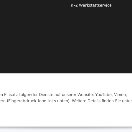
r
KFZ Werkstattservice
© by Moto Technik UG
den Einsatz folgender Dienste auf unserer Website: YouTube, Vimeo,
rn (Fingerabdruck-Icon links unten). Weitere Details finden Sie unter