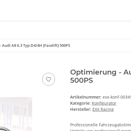
 Audi A8 6.3 Typ:D4/4H [Facelift] 500PS
Optimierung - Au
500PS
Artikelnummer:
exx-konf-0034
Kategorie:
Konfigurator
Hersteller:
EXX Racing
Professionelle Fahrzeugabstimm
Vorteile von professionell pr