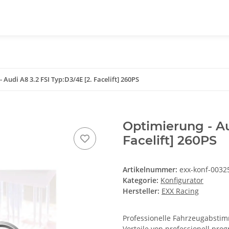
 Audi A8 3.2 FSI Typ:D3/4E [2. Facelift] 260PS
Optimierung - Au
Facelift] 260PS
Artikelnummer:
exx-konf-0032
Kategorie:
Konfigurator
Hersteller:
EXX Racing
Professionelle Fahrzeugabstimm
Vorteile von professionell pr