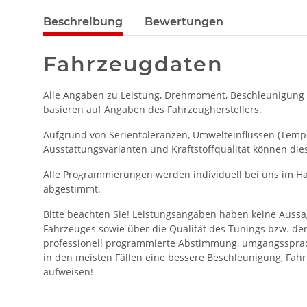
Beschreibung
Bewertungen
Fahrzeugdaten
Alle Angaben zu Leistung, Drehmoment, Beschleunigung
basieren auf Angaben des Fahrzeugherstellers.
Aufgrund von Serientoleranzen, Umwelteinflüssen (Temper
Ausstattungsvarianten und Kraftstoffqualität können die
Alle Programmierungen werden individuell bei uns im Ha
abgestimmt.
Bitte beachten Sie! Leistungsangaben haben keine Aussa
Fahrzeuges sowie über die Qualität des Tunings bzw. de
professionell programmierte Abstimmung, umgangssprac
in den meisten Fällen eine bessere Beschleunigung, Fahr
aufweisen!