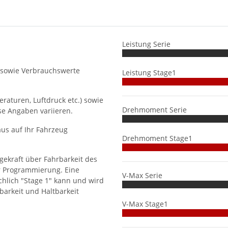
Leistung Serie
 sowie Verbrauchswerte
Leistung Stage1
aturen, Luftdruck etc.) sowie
Drehmoment Serie
se Angaben variieren.
us auf Ihr Fahrzeug
Drehmoment Stage1
gekraft über Fahrbarkeit des
r Programmierung. Eine
V-Max Serie
hlich "Stage 1" kann und wird
barkeit und Haltbarkeit
V-Max Stage1