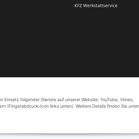
r
KFZ Werkstattservice
© by Moto Technik UG
den Einsatz folgender Dienste auf unserer Website: YouTube, Vimeo,
rn (Fingerabdruck-Icon links unten). Weitere Details finden Sie unter