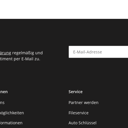
lärung
regelmäßig und
timent per E-Mail zu.
Newsletter Abonnieren
onen
Service
uns
Partner werden
öglichkeiten
Fileservice
formationen
Auto Schlüssel