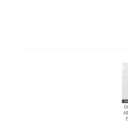
Sie Anderen bei der Kaufentscheidung
Artikel bewerten
Op
A8
P