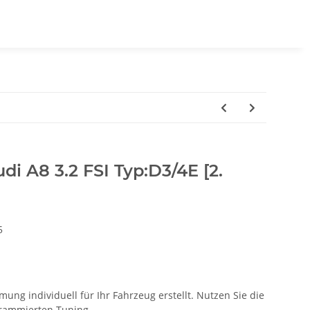
di A8 3.2 FSI Typ:D3/4E [2.
5
ung individuell für Ihr Fahrzeug erstellt. Nutzen Sie die
ogrammierten Tuning.