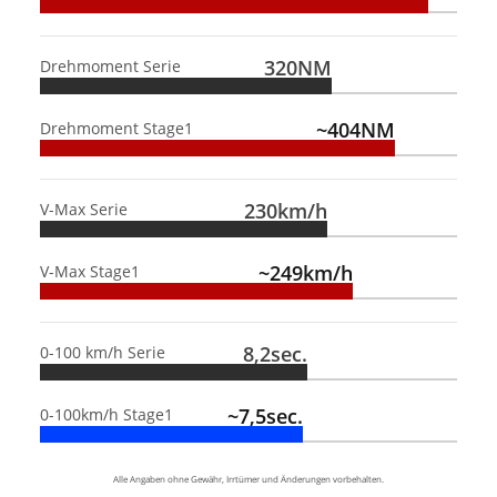
320NM
Drehmoment Serie
~404NM
Drehmoment Stage1
230km/h
V-Max Serie
~249km/h
V-Max Stage1
8,2sec.
0-100 km/h Serie
~7,5sec.
0-100km/h Stage1
Alle Angaben ohne Gewähr, Irrtümer und Änderungen vorbehalten.