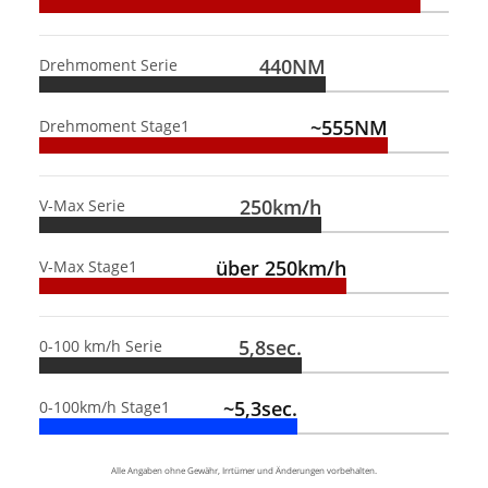
440NM
Drehmoment Serie
~555NM
Drehmoment Stage1
250km/h
V-Max Serie
über 250km/h
V-Max Stage1
5,8sec.
0-100 km/h Serie
~5,3sec.
0-100km/h Stage1
Alle Angaben ohne Gewähr, Irrtümer und Änderungen vorbehalten.