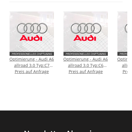
Optimierung - Audi A6
Optimierung - Audi A6
Optimi
allroad 3.0 Typ:C7
allroad 3.0 Typ:C6
allro
Preis auf Anfrage
[Facelift] 245PS
Preis auf Anfrage
[Facelift] 290PS
Prei