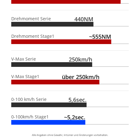
440NM
Drehmoment Serie
~555NM
Drehmoment Stage1
250km/h
V-Max Serie
über 250km/h
V-Max Stage1
5,6sec.
0-100 km/h Serie
~5,2sec.
0-100km/h Stage1
Alle Angaben ohne Gewähr, Irrtümer und Änderungen vorbehalten.