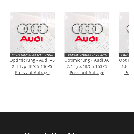
Optimierung - Audi A6
Optimierung - Audi A6
Optimi
2.4 Typ:4B/C5 136PS
2.4 Typ:4B/C5 163PS
1.8 T
Preis auf Anfrage
Preis auf Anfrage
Prei