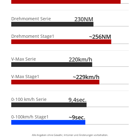
230NM
Drehmoment Serie
~256NM
Drehmoment Stage1
220km/h
V-Max Serie
~229km/h
V-Max Stage1
9,4sec.
0-100 km/h Serie
~9sec.
0-100km/h Stage1
Alle Angaben ohne Gewähr, Irrtümer und Änderungen vorbehalten.