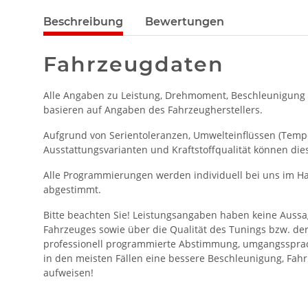
Beschreibung
Bewertungen
Fahrzeugdaten
Alle Angaben zu Leistung, Drehmoment, Beschleunigung
basieren auf Angaben des Fahrzeugherstellers.
Aufgrund von Serientoleranzen, Umwelteinflüssen (Temper
Ausstattungsvarianten und Kraftstoffqualität können die
Alle Programmierungen werden individuell bei uns im Ha
abgestimmt.
Bitte beachten Sie! Leistungsangaben haben keine Aussa
Fahrzeuges sowie über die Qualität des Tunings bzw. de
professionell programmierte Abstimmung, umgangssprac
in den meisten Fällen eine bessere Beschleunigung, Fahr
aufweisen!