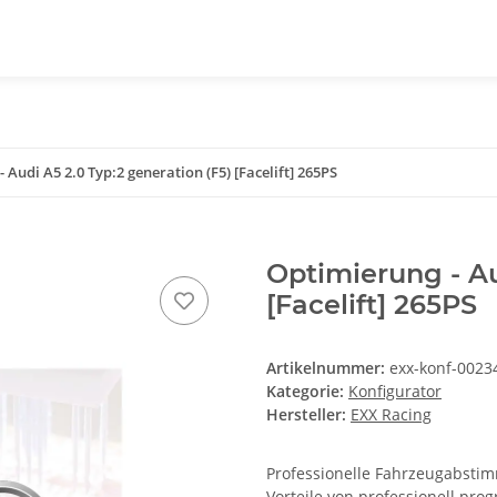
 Audi A5 2.0 Typ:2 generation (F5) [Facelift] 265PS
Optimierung - Au
[Facelift] 265PS
Artikelnummer:
exx-konf-0023
Kategorie:
Konfigurator
Hersteller:
EXX Racing
Professionelle Fahrzeugabstimm
Vorteile von professionell pr