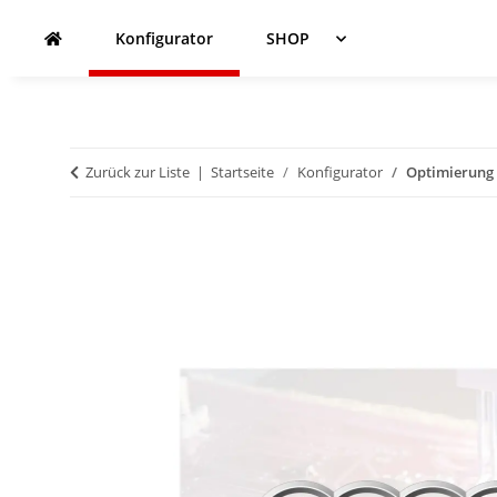
Konfigurator
SHOP
Zurück zur Liste
Startseite
Konfigurator
Optimierung -