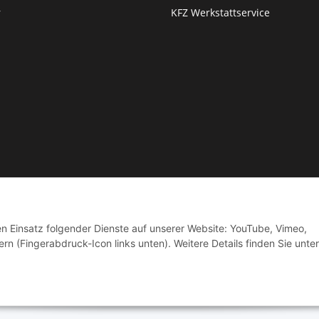
r
KFZ Werkstattservice
© by Moto Technik UG
den Einsatz folgender Dienste auf unserer Website: YouTube, Vimeo,
rn (Fingerabdruck-Icon links unten). Weitere Details finden Sie unter