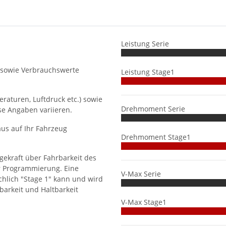
Leistung Serie
 sowie Verbrauchswerte
Leistung Stage1
aturen, Luftdruck etc.) sowie
Drehmoment Serie
se Angaben variieren.
us auf Ihr Fahrzeug
Drehmoment Stage1
gekraft über Fahrbarkeit des
r Programmierung. Eine
V-Max Serie
hlich "Stage 1" kann und wird
barkeit und Haltbarkeit
V-Max Stage1