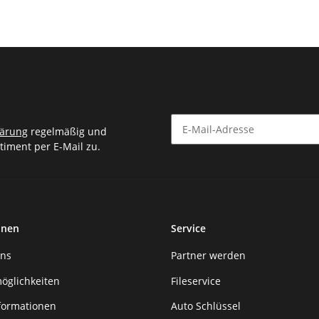
lärung
regelmäßig und
timent per E-Mail zu.
Newsletter Abonnieren
onen
Service
uns
Partner werden
öglichkeiten
Fileservice
formationen
Auto Schlüssel