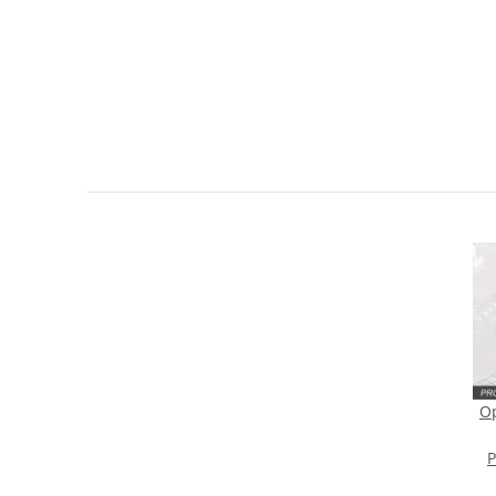
Sie Anderen bei der Kaufentscheidung
Artikel bewerten
Op
P