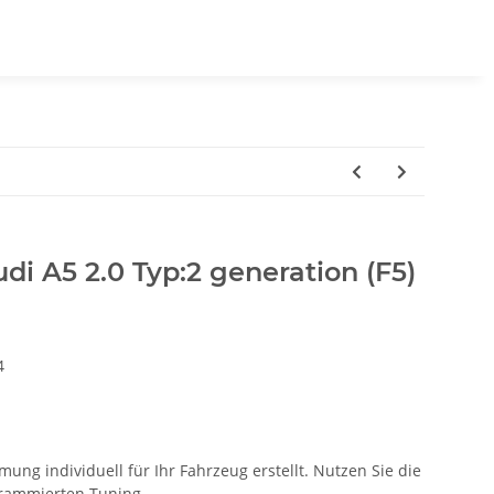
di A5 2.0 Typ:2 generation (F5)
4
ung individuell für Ihr Fahrzeug erstellt. Nutzen Sie die
ogrammierten Tuning.