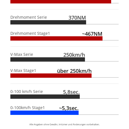
370NM
Drehmoment Serie
~467NM
Drehmoment Stage1
250km/h
V-Max Serie
über 250km/h
V-Max Stage1
5,8sec.
0-100 km/h Serie
~5,3sec.
0-100km/h Stage1
Alle Angaben ohne Gewähr, Irrtümer und Änderungen vorbehalten.