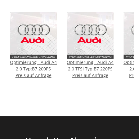
Optimierung - Audi A4
Optimierung - Audi A4
Optimi
2.0 Typ:B7 200PS
2.0 TFSI Typ:B7 220PS
2.0 
Preis auf Anfrage
Preis auf Anfrage
Prei