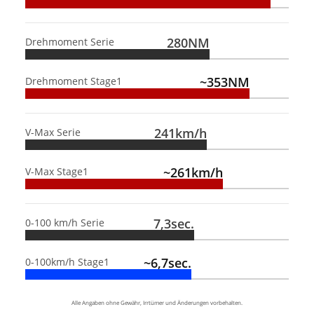
280NM
Drehmoment Serie
~353NM
Drehmoment Stage1
241km/h
V-Max Serie
~261km/h
V-Max Stage1
7,3sec.
0-100 km/h Serie
~6,7sec.
0-100km/h Stage1
Alle Angaben ohne Gewähr, Irrtümer und Änderungen vorbehalten.