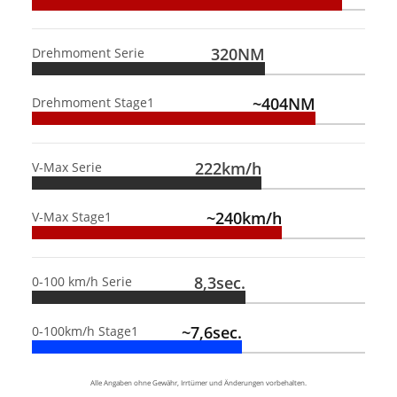
320NM
Drehmoment Serie
~404NM
Drehmoment Stage1
222km/h
V-Max Serie
~240km/h
V-Max Stage1
8,3sec.
0-100 km/h Serie
~7,6sec.
0-100km/h Stage1
Alle Angaben ohne Gewähr, Irrtümer und Änderungen vorbehalten.