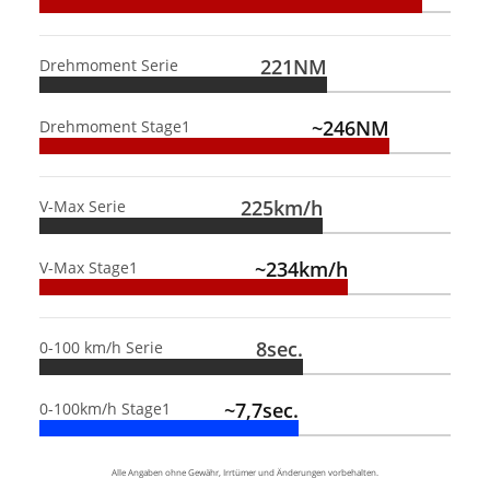
221NM
Drehmoment Serie
~246NM
Drehmoment Stage1
225km/h
V-Max Serie
~234km/h
V-Max Stage1
8sec.
0-100 km/h Serie
~7,7sec.
0-100km/h Stage1
Alle Angaben ohne Gewähr, Irrtümer und Änderungen vorbehalten.