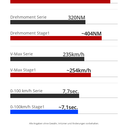
320NM
Drehmoment Serie
~404NM
Drehmoment Stage1
235km/h
V-Max Serie
~254km/h
V-Max Stage1
7,7sec.
0-100 km/h Serie
~7,1sec.
0-100km/h Stage1
Alle Angaben ohne Gewähr, Irrtümer und Änderungen vorbehalten.