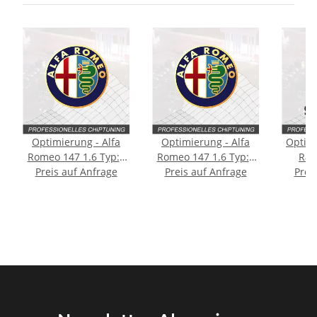
Optimierung - Alfa
Optimierung - Alfa
Optimi
Romeo 147 1.6 Typ:2
Romeo 147 1.6 Typ:1
Rap
generation 105PS
Preis auf Anfrage
generation 120PS
Preis auf Anfrage
gene
Prei