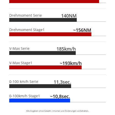
140NM
Drehmoment Serie
~156NM
Drehmoment Stage1
185km/h
V-Max Serie
~193km/h
V-Max Stage1
11,3sec.
0-100 km/h Serie
~10,8sec.
0-100km/h Stage1
Alle Angaben ohne Gewähr, Irrtümer und Änderungen vorbehalten.