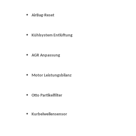
AirBag-Reset
Kühlsystem Entlüftung
AGR Anpassung
Motor Leistungsbilanz
Otto Partikelfilter
Kurbelwellensensor