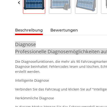
Beschreibung
Bewertungen
Diagnose
Professionelle Diagnosemöglichkeiten a
Die Diagnosefunktionen, die mehr als 90 Fahrzeugmarken
Diagnose beinhaltet: Fehlercodes lesen und löschen, Ech
erstellt werden.
Intelligente Diagnose
Verbinden Sie das Fahrzeug und klicken Sie auf "Intellige
Herkömmliche Diagnose
In diesem Modus können Sie das Fahrzeugmodell manuel