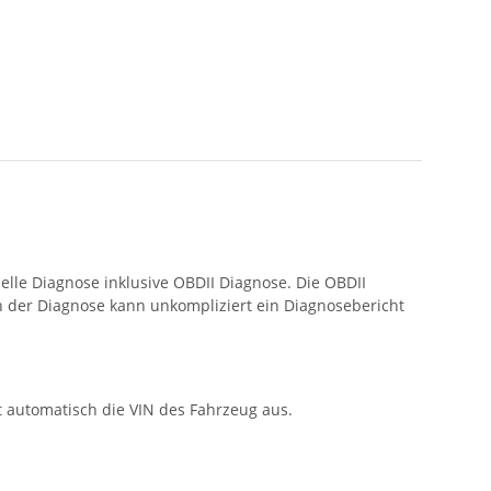
lle Diagnose inklusive OBDII Diagnose. Die OBDII
ch der Diagnose kann unkompliziert ein Diagnosebericht
ßt automatisch die VIN des Fahrzeug aus.