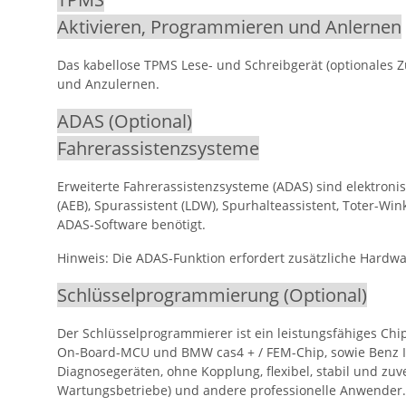
Aktivieren, Programmieren und Anlernen
Das kabellose TPMS Lese- und Schreibgerät (optionales
und Anzulernen.
ADAS (Optional)
Fahrerassistenzsysteme
Erweiterte Fahrerassistenzsysteme (ADAS) sind elektron
(AEB), Spurassistent (LDW), Spurhalteassistent, Toter-Wi
ADAS-Software benötigt.
Hinweis: Die ADAS-Funktion erfordert zusätzliche Hardwa
Schlüsselprogrammierung (Optional)
Der Schlüsselprogrammierer ist ein leistungsfähiges Chi
On-Board-MCU und BMW cas4 + / FEM-Chip, sowie Benz In
Diagnosegeräten, ohne Kopplung, flexibel, stabil und zuv
Wartungsbetriebe) und andere professionelle Anwender.