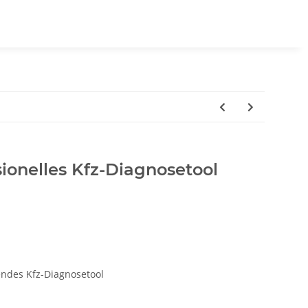
ionelles Kfz-Diagnosetool
endes Kfz-Diagnosetool