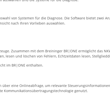
auswahl von Systemen für die Diagnose. Die Software bietet zwei A
Ansicht nach Ihren Vorlieben auswählen.
Fahrzeuge. Zusammen mit dem Breininger BR|ONE ermöglicht das N
en, lesen und löschen von Fehlern, Echtzeitdaten lesen, Stellglied
icht im BR|ONE enthalten.
n über eine Onlineabfrage, um relevante Steuerungsinformationen
ste Kommunikationsübertragungstechnologie genutzt.