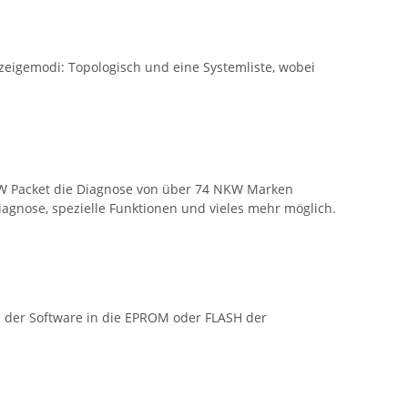
nzeigemodi: Topologisch und eine Systemliste, wobei
KW Packet die Diagnose von über 74 NKW Marken
diagnose, spezielle Funktionen und vieles mehr möglich.
 der Software in die EPROM oder FLASH der