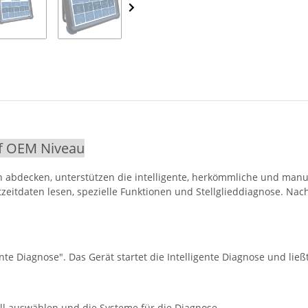
uf OEM Niveau
 abdecken, unterstützen die intelligente, herkömmliche und manue
tzeitdaten lesen, spezielle Funktionen und Stellglieddiagnose. Na
nte Diagnose". Das Gerät startet die Intelligente Diagnose und lie
l auswählen und die Systeme für die Diagnose.