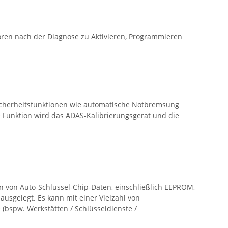
ren nach der Diagnose zu Aktivieren, Programmieren
sicherheitsfunktionen wie automatische Notbremsung
se Funktion wird das ADAS-Kalibrierungsgerät und die
en von Auto-Schlüssel-Chip-Daten, einschließlich EEPROM,
sgelegt. Es kann mit einer Vielzahl von
 (bspw. Werkstätten / Schlüsseldienste /