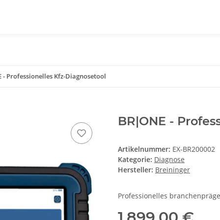
- Professionelles Kfz-Diagnosetool
BR|ONE - Profess
Artikelnummer:
EX-BR200002
Kategorie:
Diagnose
Hersteller:
Breininger
Professionelles branchenpräg
1.899,00 €