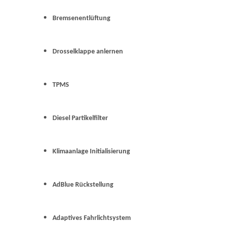
Bremsenentlüftung
Drosselklappe anlernen
TPMS
Diesel Partikelfilter
Klimaanlage Initialisierung
AdBlue Rückstellung
Adaptives Fahrlichtsystem