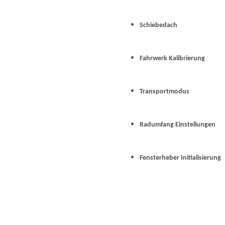
Schiebedach
Fahrwerk Kalibrierung
Transportmodus
Radumfang Einstellungen
Fensterheber Initialisierung