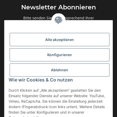
Newsletter Abonnieren
Bitte senden Sie mir entsprechend Ihrer
Datenschutzerklärung
regelmäßig und jederzeit widerruflich
Informationen zu Ihrem Produktsortiment per E-Mail zu.
Alle akzeptieren
Abonnieren
Newsletter Abonnieren
Konfigurieren
Gesetzliche Informationen
Ablehnen
Informationen
Wie wir Cookies & Co nutzen
Service
Durch Klicken auf „Alle akzeptieren“ gestatten Sie den
Einsatz folgender Dienste auf unserer Website: YouTube,
Vimeo, ReCaptcha. Sie können die Einstellung jederzeit
ändern (Fingerabdruck-Icon links unten). Weitere Details
Vertrag widerrufen
finden Sie unter
Konfigurieren
und in unserer