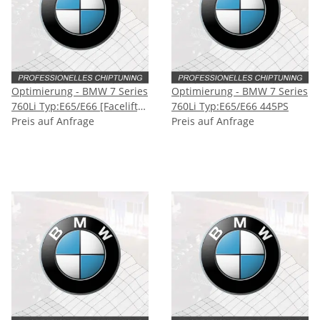
Optimierung - BMW 7 Series
Optimierung - BMW 7 Series
760Li Typ:E65/E66 [Facelift]
760Li Typ:E65/E66 445PS
445PS
Preis auf Anfrage
Preis auf Anfrage