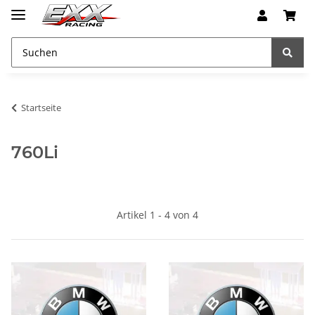
Startseite
760Li
Artikel 1 - 4 von 4