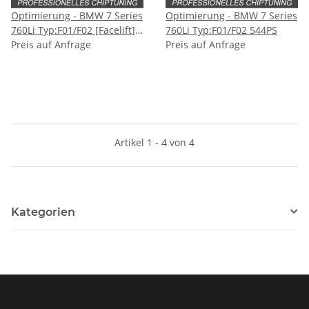
Optimierung - BMW 7 Series
Optimierung - BMW 7 Series
760Li Typ:F01/F02 [Facelift]
760Li Typ:F01/F02 544PS
544PS
Preis auf Anfrage
Preis auf Anfrage
Artikel 1 - 4 von 4
Kategorien