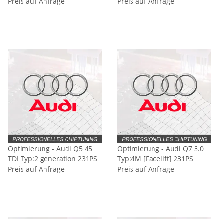
Preis auf Anfrage
Preis auf Anfrage
Optimierung - Audi Q5 45
Optimierung - Audi Q7 3.0
TDI Typ:2 generation 231PS
Typ:4M [Facelift] 231PS
Preis auf Anfrage
Preis auf Anfrage