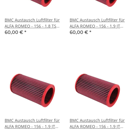
BMC Austausch Luftfilter für
BMC Austausch Luftfilter für
ALFA ROMEO - 156 - 1.8 TS
ALFA ROMEO - 156 - 1.9 JTD
16V - BJ.97 > 01 (144 PS)
- BJ.01 > 06 (115 PS)
60,00 €
*
60,00 €
*
BMC Austausch Luftfilter für
BMC Austausch Luftfilter für
ALFA ROMEO - 156 - 1.9 JTD
ALFA ROMEO - 156 - 1.9 JTD